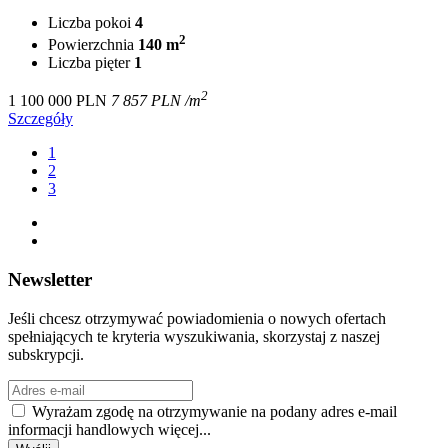
Liczba pokoi
4
2
Powierzchnia
140 m
Liczba pięter
1
2
1 100 000 PLN
7 857 PLN /m
Szczegóły
1
2
3
Newsletter
Jeśli chcesz otrzymywać powiadomienia o nowych ofertach
spełniających te kryteria wyszukiwania, skorzystaj z naszej
subskrypcji.
Wyrażam zgodę na otrzymywanie na podany adres e-mail
informacji handlowych
więcej...