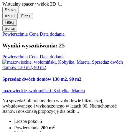
Wirtualny spacer / widok 3D
Szukaj
Anuluj
Filtruj
Filtruj
Sortuj
Powierzchnia
Cena
Data dodania
Wyniki wyszukiwania: 25
Powierzchnia
Cena
Data dodania
Sprzedaż dwóch domów 130 m2, 90 m2
mazowieckie, wołomiński, Kobyłka, Mareta
Na sprzedaż oferujemy dom w zabudowie bliźniaczej,
wybudowanego i wykończonego w latach 90. Nieruchomość
stanowi doskonałą propozycję dla osób...
Liczba pokoi
5
2
Powierzchnia
200 m