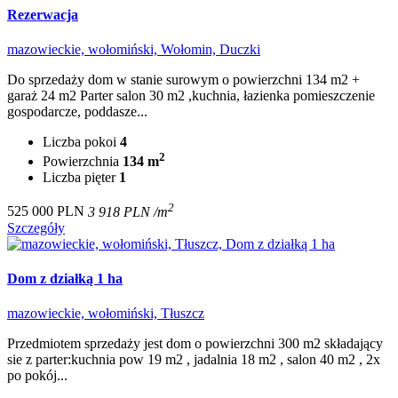
Rezerwacja
mazowieckie, wołomiński, Wołomin, Duczki
Do sprzedaży dom w stanie surowym o powierzchni 134 m2 +
garaż 24 m2 Parter salon 30 m2 ,kuchnia, łazienka pomieszczenie
gospodarcze, poddasze...
Liczba pokoi
4
2
Powierzchnia
134 m
Liczba pięter
1
2
525 000 PLN
3 918 PLN /m
Szczegóły
Dom z działką 1 ha
mazowieckie, wołomiński, Tłuszcz
Przedmiotem sprzedaży jest dom o powierzchni 300 m2 składający
sie z parter:kuchnia pow 19 m2 , jadalnia 18 m2 , salon 40 m2 , 2x
po pokój...