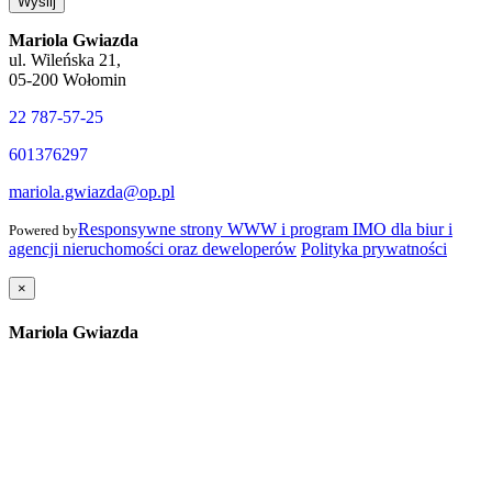
Wyślij
Mariola Gwiazda
ul. Wileńska 21,
05-200 Wołomin
22 787-57-25
601376297
mariola.gwiazda@op.pl
Responsywne strony WWW i program IMO dla biur i
Powered by
agencji nieruchomości oraz deweloperów
Polityka prywatności
×
Mariola Gwiazda