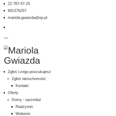
22 787-57-25
601376297
mariola.gwiazda@op.pl
Zgłoś czego poszukujesz
Zgłoś nieruchomość
Kontakt
Oferty
Domy - sprzedaż
Radzymin
Wołomin