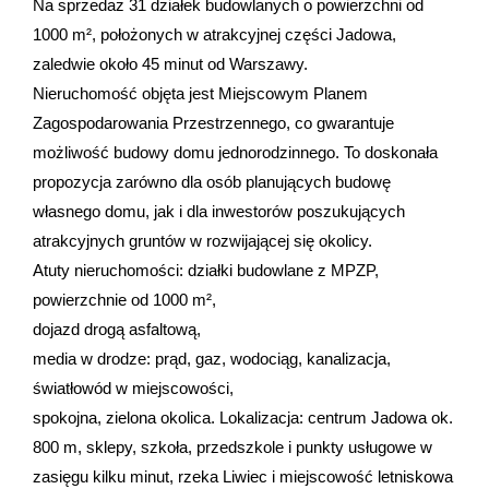
Na sprzedaż 31 działek budowlanych o powierzchni od
1000 m², położonych w atrakcyjnej części Jadowa,
zaledwie około 45 minut od Warszawy.
Nieruchomość objęta jest Miejscowym Planem
Zagospodarowania Przestrzennego, co gwarantuje
możliwość budowy domu jednorodzinnego. To doskonała
propozycja zarówno dla osób planujących budowę
własnego domu, jak i dla inwestorów poszukujących
atrakcyjnych gruntów w rozwijającej się okolicy.
Atuty nieruchomości: działki budowlane z MPZP,
powierzchnie od 1000 m²,
dojazd drogą asfaltową,
media w drodze: prąd, gaz, wodociąg, kanalizacja,
światłowód w miejscowości,
spokojna, zielona okolica. Lokalizacja: centrum Jadowa ok.
800 m, sklepy, szkoła, przedszkole i punkty usługowe w
zasięgu kilku minut, rzeka Liwiec i miejscowość letniskowa