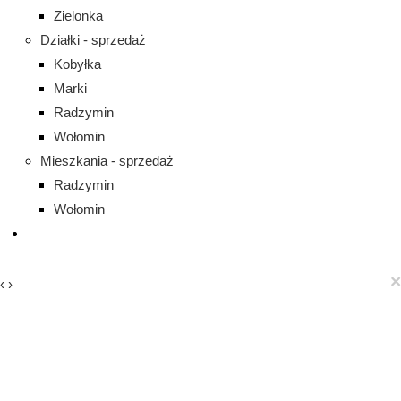
Zielonka
Działki - sprzedaż
Kobyłka
Marki
Radzymin
Wołomin
Mieszkania - sprzedaż
Radzymin
Wołomin
×
‹
›