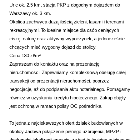
Urle ok. 2,5 km, stacja PKP z dogodnym dojazdem do
Warszawy ok. 3 km.
Okolica zachwyca dużą ilością zieleni, lasami i terenami
rekreacyjnymi. To idealne miejsce dla osób ceniących
ciszę, naturę oraz aktywny wypoczynek, a jednocześnie
chcących mieć wygodny dojazd do stolicy.
Cena 130 zł/m²
Zapraszam do kontaktu oraz na prezentację
nieruchomości. Zapewniamy kompleksową obsługę całej
transakcji od prezentacji nieruchomości, poprzez
negocjacje, aż do podpisania aktu notarialnego. Pomagamy
również w uzyskaniu kredytu hipotecznego. Zakup objęty
jest ochroną w ramach polisy OC pośrednika.
To jedna z najciekawszych ofert działek budowlanych w
okolicy Jadowa połączenie pełnego uzbrojenia, MPZP i
doskonałej lokalizacji sprawia, że jest to świetne miejsce na