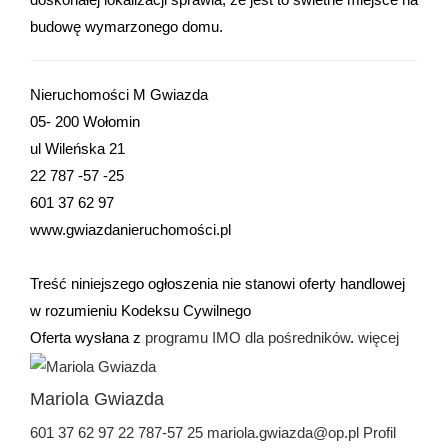
budowę wymarzonego domu.
Nieruchomości M Gwiazda
05- 200 Wołomin
ul Wileńska 21
22 787 -57 -25
601 37 62 97
www.gwiazdanieruchomości.pl
Treść niniejszego ogłoszenia nie stanowi oferty handlowej
w rozumieniu Kodeksu Cywilnego
Oferta wysłana z
programu IMO dla pośredników
.
więcej
Mariola Gwiazda
601 37 62 97
22 787-57 25
mariola.gwiazda@op.pl
Profil