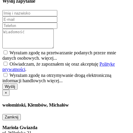
Wyślij zapytanie
Wyrażam zgodę na przetwarzanie podanych przeze mnie
danych osobowych.
więcej...
Oświadczam, że zapoznałem się oraz akceptuję
Politykę
prywatności
.
Wyrażam zgodę na otrzymywanie drogą elektroniczną
informacji handlowych
więcej...
Wyślij
×
wołomiński, Klembów, Michałów
Zamknij
Mariola Gwiazda
ul. Wileńska 21,